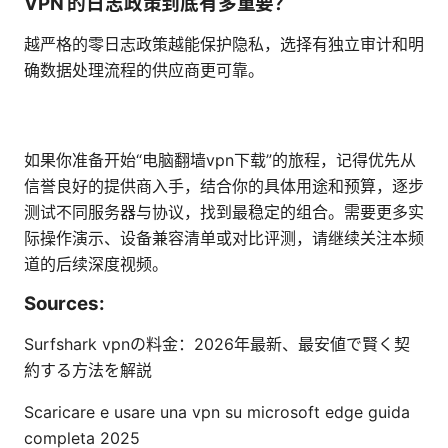
VPN 的日志政策到底有多重要？
越严格的零日志政策越能保护隐私，选择有独立审计和明
确数据处理流程的供应商更可靠。
如果你准备开始“电脑翻墙vpn下载”的旅程，记得优先从
信誉良好的提供商入手，结合你的具体用途和预算，逐步
测试不同服务器与协议，找到最稳定的组合。需要更多实
际操作演示、设备兼容清单或对比评测，请继续关注本频
道的后续深度视频。
Sources:
Surfshark vpnの料金：2026年最新、最安値で賢く契
約する方法を解説
Scaricare e usare una vpn su microsoft edge guida
completa 2025