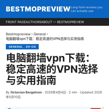
BESTMOPREVIEW
Long-form reviews you
can actually use.
FRONT PAGE
AUTHORS
ABOUT — BESTMOPREVIEW
Bestmopreview
›
General
›
电脑翻墙vpn下载：稳定高速的VPN选择与实用指南
GENERAL
·
ZH-CN
电脑翻墙vpn下载：
稳定高速的VPN选择
与实用指南
By
Octavian Bergstrom
·
2026年4月4日
·
2
min
· Updated 2026
年5月10日