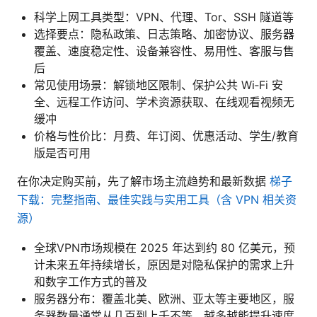
科学上网工具类型：VPN、代理、Tor、SSH 隧道等
选择要点：隐私政策、日志策略、加密协议、服务器
覆盖、速度稳定性、设备兼容性、易用性、客服与售
后
常见使用场景：解锁地区限制、保护公共 Wi‑Fi 安
全、远程工作访问、学术资源获取、在线观看视频无
缓冲
价格与性价比：月费、年订阅、优惠活动、学生/教育
版是否可用
在你决定购买前，先了解市场主流趋势和最新数据
梯子
下载：完整指南、最佳实践与实用工具（含 VPN 相关资
源）
全球VPN市场规模在 2025 年达到约 80 亿美元，预
计未来五年持续增长，原因是对隐私保护的需求上升
和数字工作方式的普及
服务器分布：覆盖北美、欧洲、亚太等主要地区，服
务器数量通常从几百到上千不等，越多越能提升速度