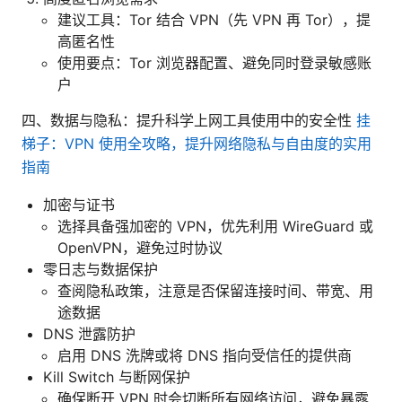
建议工具：Tor 结合 VPN（先 VPN 再 Tor），提
高匿名性
使用要点：Tor 浏览器配置、避免同时登录敏感账
户
四、数据与隐私：提升科学上网工具使用中的安全性
挂
梯子：VPN 使用全攻略，提升网络隐私与自由度的实用
指南
加密与证书
选择具备强加密的 VPN，优先利用 WireGuard 或
OpenVPN，避免过时协议
零日志与数据保护
查阅隐私政策，注意是否保留连接时间、带宽、用
途数据
DNS 泄露防护
启用 DNS 洗牌或将 DNS 指向受信任的提供商
Kill Switch 与断网保护
确保断开 VPN 时会切断所有网络访问，避免暴露