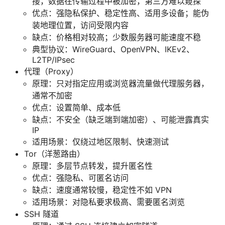
接，数据在传输过程中被加密，第三方难以窥探
优点：强隐私保护、稳定性高、适用多设备；能伪
装地理位置，访问受限内容
缺点：价格相对较高；少数服务器可能速度不稳
典型协议：WireGuard、OpenVPN、IKEv2、
L2TP/IPsec
代理（Proxy）
原理：只对指定应用或浏览器流量做代理服务器，
通常不加密
优点：设置简单、成本低
缺点：不安全（缺乏端到端加密）、可能泄露真实
IP
适用场景：仅绕过地区限制、快速测试
Tor（洋葱路由）
原理：多层节点转发，提升匿名性
优点：强隐私、可匿名访问
缺点：速度通常较慢，稳定性不如 VPN
适用场景：对隐私要求极高、需要匿名浏览
SSH 隧道