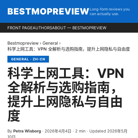
BESTMOPREVIEW
Long-form reviews you
can actually use.
FRONT PAGE
AUTHORS
ABOUT — BESTMOPREVIEW
Bestmopreview
›
General
›
科学上网工具：VPN 全解析与选购指南，提升上网隐私与自由度
GENERAL
·
ZH-CN
科学上网工具：VPN
全解析与选购指南，
提升上网隐私与自由
度
By
Petra Wisborg
·
2026年4月4日
·
2
min
· Updated 2026年5月
10日