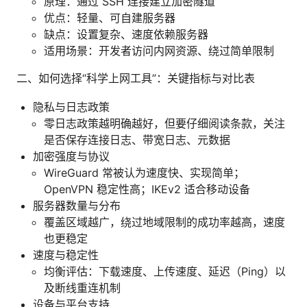
原理：通过 SSH 连接建立加密隧道
优点：轻量、可自建服务器
缺点：设置复杂、速度依赖服务器
适用场景：开发者访问内网资源、绕过简单限制
二、如何选择“科学上网工具”：关键指标与对比表
隐私与日志政策
零日志政策越明确越好，但要仔细阅读条款，关注
是否保存连接日志、带宽日志、元数据
加密强度与协议
WireGuard 常被认为速度快、实现简单；
OpenVPN 稳定性高；IKEv2 适合移动设备
服务器数量与分布
覆盖区域越广，绕过地域限制的成功率越高，速度
也更稳定
速度与稳定性
均衡评估：下载速度、上传速度、延迟（Ping）以
及断线重连机制
设备与平台支持