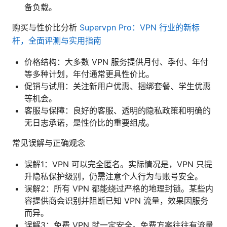
备负载。
购买与性价比分析
Supervpn Pro：VPN 行业的新标
杆，全面评测与实用指南
价格结构：大多数 VPN 服务提供月付、季付、年付
等多种计划，年付通常更具性价比。
促销与试用：关注新用户优惠、捆绑套餐、学生优惠
等机会。
客服与保障：良好的客服、透明的隐私政策和明确的
无日志承诺，是性价比的重要组成。
常见误解与正确观念
误解1：VPN 可以完全匿名。实际情况是，VPN 只提
升隐私保护级别，仍需注意个人行为与账号安全。
误解2：所有 VPN 都能绕过严格的地理封锁。某些内
容提供商会识别并阻断已知 VPN 流量，效果因服务
而异。
误解3：免费 VPN 就一定安全。免费方案往往有流量