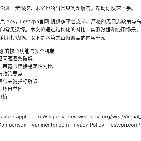
你进一步深挖，末尾也给出常见问题解答，帮助你快速上手。
 Yes，Lestvpn官网 提供多平台支持、严格的无日志政策
的常见选择。本文将通过结构化的对比、实测数据和使用场景，
利用其功能。以下是本篇文章将覆盖的内容框架：
n官网 的核心功能与安全机制
见问题逐条破解
、带宽与连接稳定性对比
与政策要点
格与关键指标解读
用场景举例
分析
- apple.com Wikipedia - en.wikipedia.org/wiki/Virtual_
mparison - vpnmentor.com Privacy Policy - lestvpn.com/