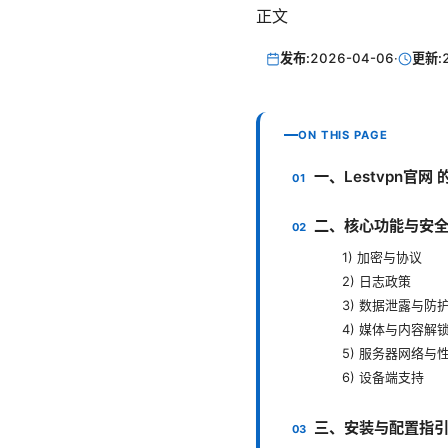
正文
发布:
2026-04-06
·
更新:
ON THIS PAGE
一、Lestvpn官网
二、核心功能与安
1) 加密与协议
2) 日志政策
3) 数据泄露与防
4) 媒体与内容解
5) 服务器网络与
6) 设备端支持
三、安装与配置指