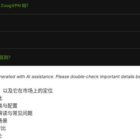
generated with AI assistance. Please double-check important details b
官网，以及它在市场上的定位
比
装与配置
解读与常见问题
场景
对比
士