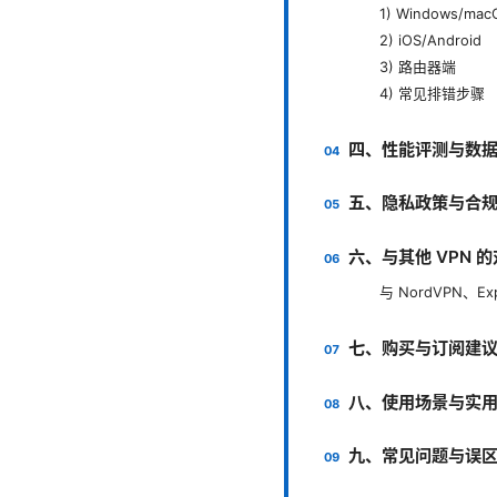
1) Windows/mac
2) iOS/Android
3) 路由器端
4) 常见排错步骤
四、性能评测与数
五、隐私政策与合
六、与其他 VPN 
与 NordVPN、Ex
七、购买与订阅建
八、使用场景与实
九、常见问题与误