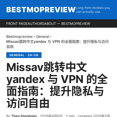
BESTMOPREVIEW
Long-form reviews you
can actually use.
FRONT PAGE
AUTHORS
ABOUT — BESTMOPREVIEW
Bestmopreview
›
General
›
Missav跳转中文yandex 与 VPN 的全面指南：提升隐私与访问
自由
GENERAL
·
ZH-CN
Missav跳转中文
yandex 与 VPN 的全
面指南：提升隐私与
访问自由
By
Theo Stenholm
·
2026年4月6日
·
2
min
· Updated 2026年5月