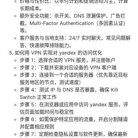
价格与性价比：以年付计划和促销活动为主，计算
长期成本。
额外安全功能：杀开关、DNS 泄漏保护、广告拦
截、Multi-Factor Authentication（多因素认证）
等。
客户服务与当地支持：24/7 实时聊天、常见问题解
答、快速故障排除能力。
如何用 VPN 实现对 yandex 的访问优化
步骤 1：选择合适的 VPN 服务，并注册账户
步骤 2：下载并安装对应设备的 VPN 客户端
步骤 3：连接到一个合适的服务器（优先靠近目标
服务地区的节点，测试速度）
步骤 4：测试 IP 与 DNS 是否暴露，确保 Kill
Switch 正常工作
步骤 5：在浏览器或应用中访问 yandex 服务，评
估页面加载时间与稳定性
步骤 6：如需保护特定应用的流量，开启分割隧道
并配置相应规则
步骤 7：定期检查隐私设置与软件更新，确保最新