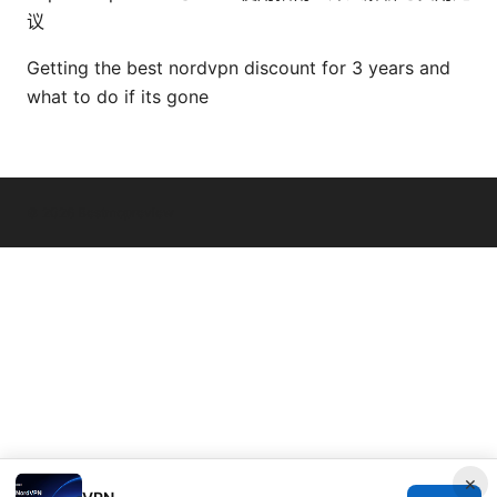
议
Getting the best nordvpn discount for 3 years and
what to do if its gone
© 2026 Bestmopreview
×