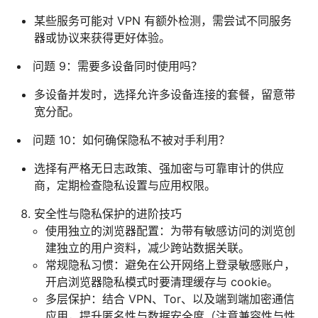
某些服务可能对 VPN 有额外检测，需尝试不同服务
器或协议来获得更好体验。
问题 9：需要多设备同时使用吗？
多设备并发时，选择允许多设备连接的套餐，留意带
宽分配。
问题 10：如何确保隐私不被对手利用？
选择有严格无日志政策、强加密与可靠审计的供应
商，定期检查隐私设置与应用权限。
安全性与隐私保护的进阶技巧
使用独立的浏览器配置：为带有敏感访问的浏览创
建独立的用户资料，减少跨站数据关联。
常规隐私习惯：避免在公开网络上登录敏感账户，
开启浏览器隐私模式时要清理缓存与 cookie。
多层保护：结合 VPN、Tor、以及端到端加密通信
应用，提升匿名性与数据安全度（注意兼容性与性