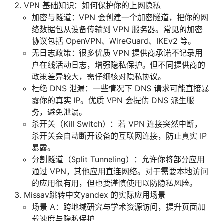
VPN 基础知识：如何保护你的上网隐私
加密与隧道：VPN 会创建一个加密隧道，把你的网
络数据包从设备传输到 VPN 服务器。常见的加密
协议包括 OpenVPN、WireGuard、IKEv2 等。
无日志政策：很多优质 VPN 提供商承诺不记录用
户在线活动日志，增强隐私保护。但不同提供商的
政策差异较大，需仔细核对隐私协议。
杜绝 DNS 泄漏：一些情况下 DNS 请求可能直接暴
露你的真实 IP。优质 VPN 会提供 DNS 派生服
务，避免泄漏。
杀开关（Kill Switch）：若 VPN 连接突然中断，
杀开关会自动断开设备的互联网连接，防止真实 IP
暴露。
分割隧道（Split Tunneling）：允许你将部分应用
通过 VPN，其他应用直连网络。对于需要本地访问
的应用很有用，但也要谨慎使用以防隐私风险。
Missav跳转中文yandex 的实际应用场景
场景 A：跨地域研究与学术资源访问，提升页面加
载速度与隐私保护