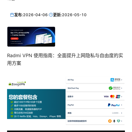
发布:
2026-04-06
·
更新:
2026-05-10
Radmi VPN 使用指南：全面提升上网隐私与自由度的实
用方案