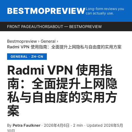
BESTMOPREVIEW
Long-form reviews you
can actually use.
FRONT PAGE
AUTHORS
ABOUT — BESTMOPREVIEW
Bestmopreview
›
General
›
Radmi VPN 使用指南：全面提升上网隐私与自由度的实用方案
GENERAL
·
ZH-CN
Radmi VPN 使用指
南：全面提升上网隐
私与自由度的实用方
案
By
Petra Faulkner
·
2026年4月6日
·
2
min
· Updated 2026年5月
10日