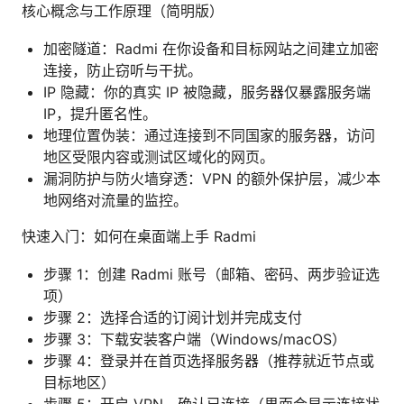
核心概念与工作原理（简明版）
加密隧道：Radmi 在你设备和目标网站之间建立加密
连接，防止窃听与干扰。
IP 隐藏：你的真实 IP 被隐藏，服务器仅暴露服务端
IP，提升匿名性。
地理位置伪装：通过连接到不同国家的服务器，访问
地区受限内容或测试区域化的网页。
漏洞防护与防火墙穿透：VPN 的额外保护层，减少本
地网络对流量的监控。
快速入门：如何在桌面端上手 Radmi
步骤 1：创建 Radmi 账号（邮箱、密码、两步验证选
项）
步骤 2：选择合适的订阅计划并完成支付
步骤 3：下载安装客户端（Windows/macOS）
步骤 4：登录并在首页选择服务器（推荐就近节点或
目标地区）
步骤 5：开启 VPN，确认已连接（界面会显示连接状