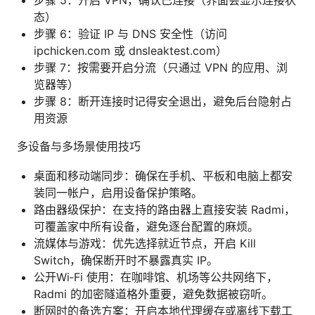
态）
步骤 6：验证 IP 与 DNS 安全性（访问
ipchicken.com 或 dnsleaktest.com）
步骤 7：按需要开启分流（只通过 VPN 的应用、浏
览器等）
步骤 8：断开连接时记得安全退出，避免后台隐射占
用资源
多设备与多场景使用技巧
桌面和移动端同步：确保在手机、平板和电脑上都安
装同一帐户，启用设备保护策略。
路由器级保护：在支持的路由器上直接安装 Radmi，
可覆盖家中所有设备，避免逐台配置的麻烦。
流媒体与游戏：优先选择就近节点，开启 Kill
Switch，确保断开时不暴露真实 IP。
公开Wi‑Fi 使用：在咖啡馆、机场等公共网络下，
Radmi 的加密隧道格外重要，避免数据被窃听。
断网时的备选方案：开启本地代理缓存或离线下载工