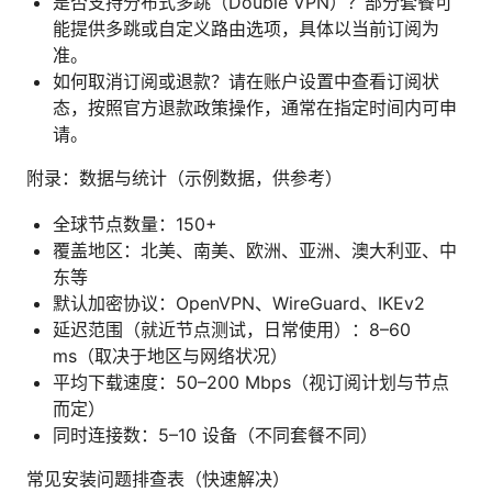
是否支持分布式多跳（Double VPN）？部分套餐可
能提供多跳或自定义路由选项，具体以当前订阅为
准。
如何取消订阅或退款？请在账户设置中查看订阅状
态，按照官方退款政策操作，通常在指定时间内可申
请。
附录：数据与统计（示例数据，供参考）
全球节点数量：150+
覆盖地区：北美、南美、欧洲、亚洲、澳大利亚、中
东等
默认加密协议：OpenVPN、WireGuard、IKEv2
延迟范围（就近节点测试，日常使用）：8–60
ms（取决于地区与网络状况）
平均下载速度：50–200 Mbps（视订阅计划与节点
而定）
同时连接数：5–10 设备（不同套餐不同）
常见安装问题排查表（快速解决）